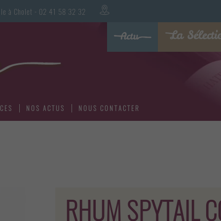
oualle à Cholet - 02 41 58 32 32
ICES
NOS ACTUS
NOUS CONTACTER
RHUM SPYTAIL 