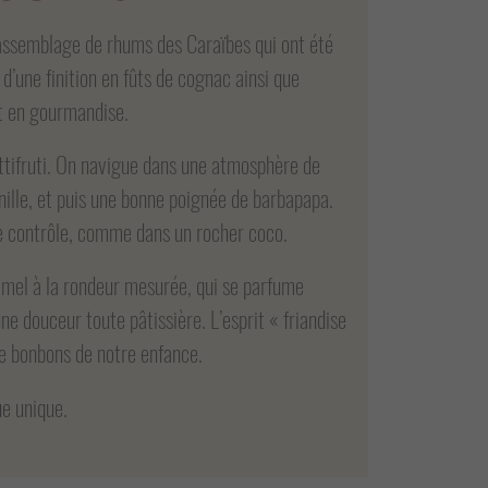
n assemblage de rhums des Caraïbes qui ont été
d’une finition en fûts de cognac ainsi que
ut en gourmandise.
tuttifruti. On navigue dans une atmosphère de
anille, et puis une bonne poignée de barbapapa.
 le contrôle, comme dans un rocher coco.
ramel à la rondeur mesurée, qui se parfume
ne douceur toute pâtissière. L’esprit « friandise
de bonbons de notre enfance.
e unique.