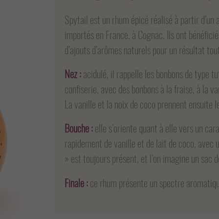
Spytail est un rhum épicé réalisé à partir d’u
importés en France, à Cognac. Ils ont bénéficié 
d’ajouts d’arômes naturels pour un résultat to
Nez :
acidulé, il rappelle les bonbons de type 
confiserie, avec des bonbons à la fraise, à la v
La vanille et la noix de coco prennent ensuite
Bouche :
elle s’oriente quant à elle vers un ca
rapidement de vanille et de lait de coco, avec u
» est toujours présent, et l’on imagine un sac 
Finale :
ce rhum présente un spectre aromatiqu