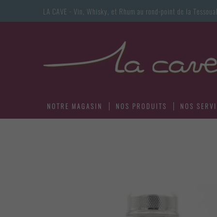
LA CAVE - Vin, Whisky, et Rhum au rond-point de la Tess
NOTRE MAGASIN
NOS PRODUITS
NOS SERV