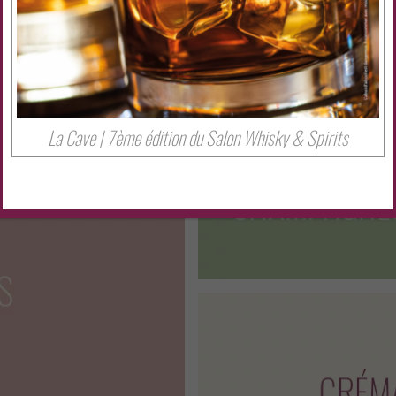
La Cave | 7ème édition du Salon Whisky & Spirits