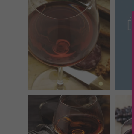
NOS VINS DU
MONDE
NOS RHUMS
V