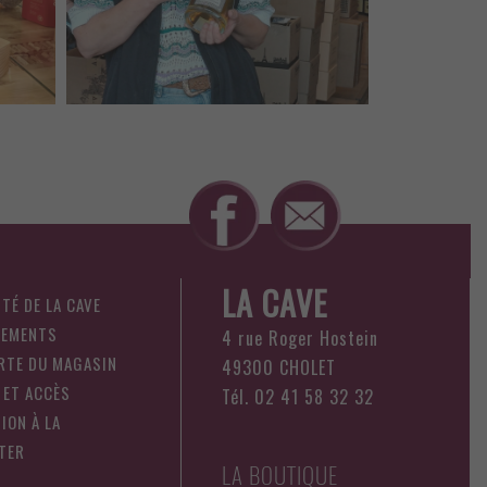
LA CAVE
ITÉ DE LA CAVE
NEMENTS
4 rue Roger Hostein
RTE DU MAGASIN
49300 CHOLET
 ET ACCÈS
Tél. 02 41 58 32 32
ION À LA
TER
LA BOUTIQUE