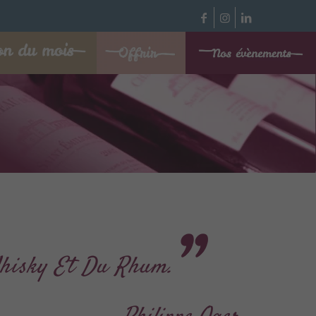
Whisky Et Du Rhum.