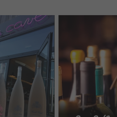
VENIR À LA
la Cave de Ch
BOUTIQUE
SÉLECTION DE 
S