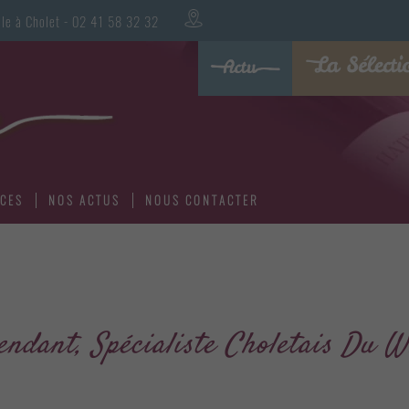
oualle à Cholet - 02 41 58 32 32
ICES
NOS ACTUS
NOUS CONTACTER
endant, Spécialiste Choletais Du 