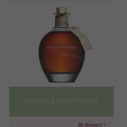
RHUM KIRK & SWEENEY RÉSERVA