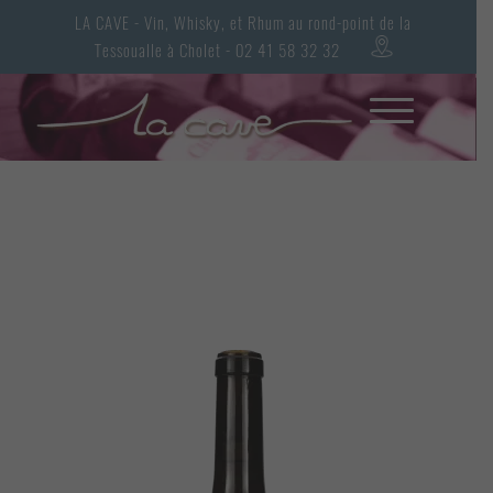
LA CAVE - Vin, Whisky, et Rhum au rond-point de la
Tessoualle à Cholet - 02 41 58 32 32