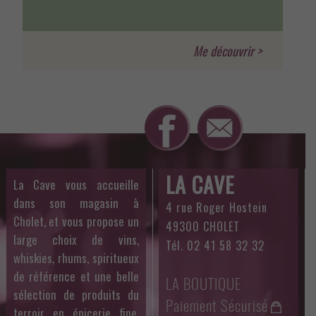
LA CAVE
La Cave vous accueille
dans son magasin à
4 rue Roger Hostein
Cholet, et vous propose un
49300 CHOLET
large choix de vins,
Tél. 02 41 58 32 32
whiskies, rhums, spiritueux
de référence et une belle
LA BOUTIQUE
sélection de produits du
Paiement Sécurisé
terroir en épicerie fine.