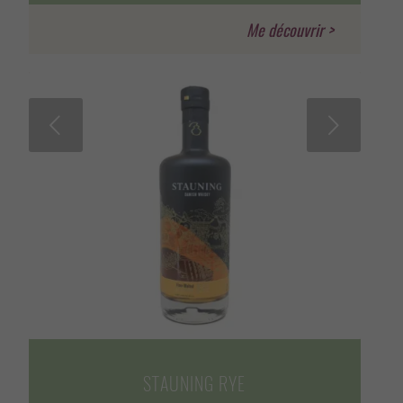
Suivant
STAUNING RYE