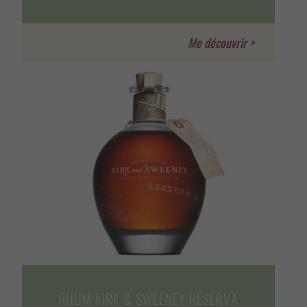
RHUM KIRK & SWEENEY RÉSERVA