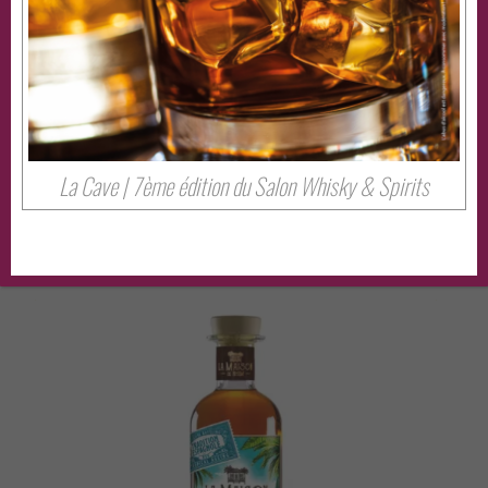
Partager cet évenement
La Cave | 7ème édition du Salon Whisky & Spirits
À découvrir aussi…