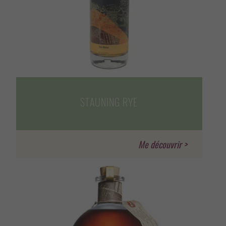
STAUNING RYE