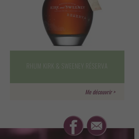
RHUM KIRK & SWEENEY RÉSERVA