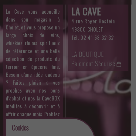
LA CAVE
La Cave vous accueille
dans son magasin à
4 rue Roger Hostein
Cholet, et vous propose un
49300 CHOLET
large choix de vins,
Tél. 02 41 58 32 32
whiskies, rhums, spiritueux
de référence et une belle
LA BOUTIQUE
sélection de produits du
Paiement Sécurisé
terroir en épicerie fine.
Besoin d’une idée cadeau
? Faites plaisir à vos
proches avec nos bons
d’achat et nos la CaveBOX
inédites à découvrir et à
offrir chaque mois. Profitez
aussi des dégustations
Cookies
organisées par Philippe