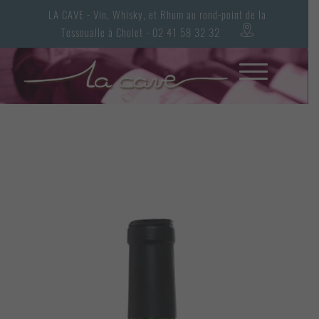
LA CAVE - Vin, Whisky, et Rhum au rond-point de la
Tessoualle à Cholet - 02 41 58 32 32