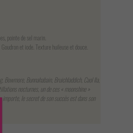
s, pointe de sel marin.
 Goudron et iode. Texture huileuse et douce.
g, Bowmore, Bunnahabain, Bruichladdich, Caol Ila,
illations nocturnes, un de ces « moonshine »
eu importe, le secret de son succès est dans son