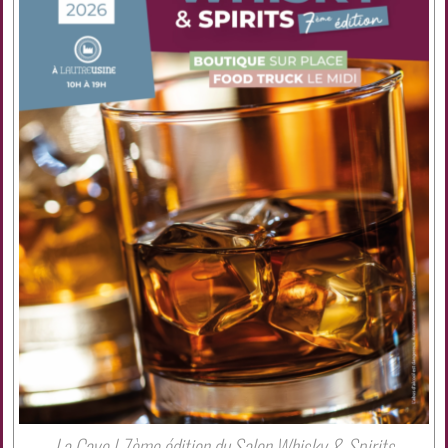
Partager cet évenement
La Cave | 7ème édition du Salon Whisky & Spirits