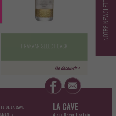
NOTRE NEWSLETTER
PRAKAAN SELECT CASK
LA CAVE
ITÉ DE LA CAVE
NEMENTS
4 rue Roger Hostein