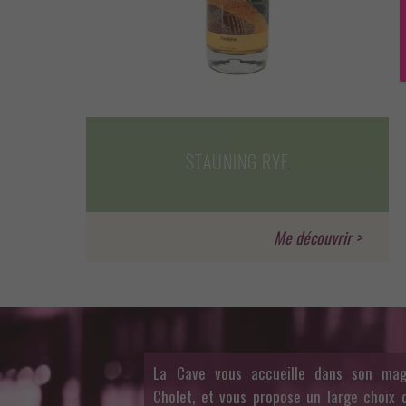
STAUNING RYE
La Cave vous accueille dans son mag
Cholet, et vous propose un large choix d