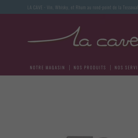
LA CAVE - Vin, Whisky, et Rhum au rond-point de la Tess
NOTRE MAGASIN
NOS PRODUITS
NOS SERV