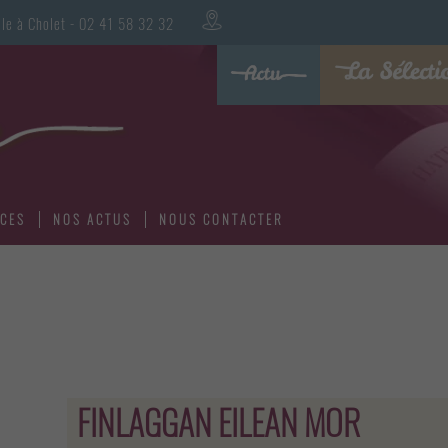
oualle à Cholet - 02 41 58 32 32
ICES
NOS ACTUS
NOUS CONTACTER
FINLAGGAN EILEAN MOR