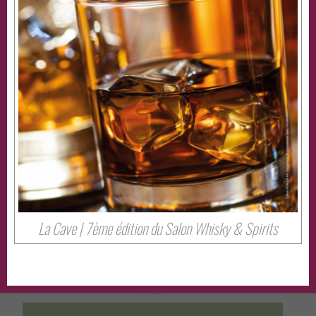
À découvrir aussi…
La Cave | 7ème édition du Salon Whisky & Spirits