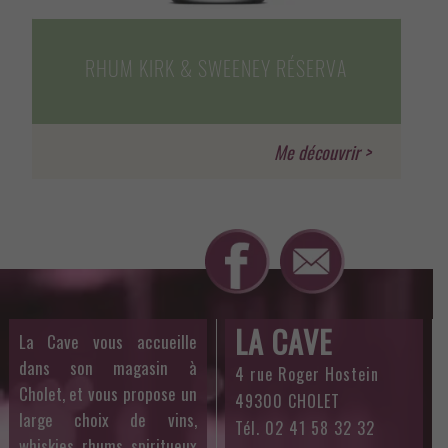
RHUM KIRK & SWEENEY RÉSERVA
LA CAVE
La Cave vous accueille
dans son magasin à
4 rue Roger Hostein
Cholet, et vous propose un
49300 CHOLET
large choix de vins,
Tél. 02 41 58 32 32
whiskies, rhums, spiritueux