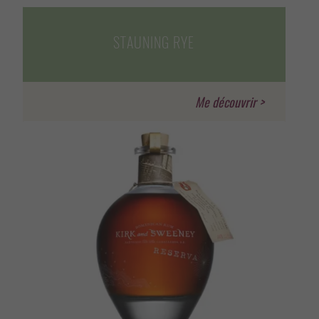
STAUNING RYE