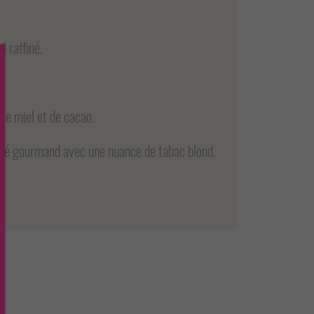
l raffiné.
 de miel et de cacao.
uté gourmand avec une nuance de tabac blond.