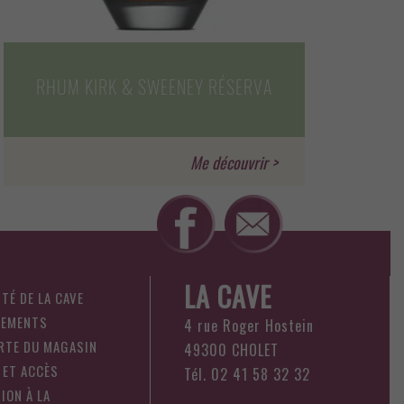
RHUM KIRK & SWEENEY RÉSERVA
LA CAVE
ITÉ DE LA CAVE
NEMENTS
4 rue Roger Hostein
RTE DU MAGASIN
49300 CHOLET
 ET ACCÈS
Tél. 02 41 58 32 32
ION À LA