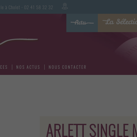
oualle à Cholet - 02 41 58 32 32
ICES
NOS ACTUS
NOUS CONTACTER
ARLETT SINGLE 