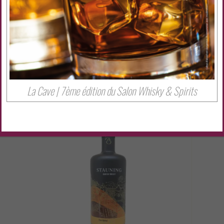
Partager cet évenement
La Cave | 7ème édition du Salon Whisky & Spirits