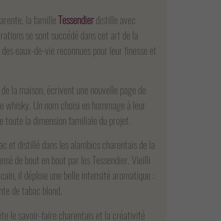
arente, la famille
Tessendier
distille avec
rations se sont succédé dans cet art de la
à des eaux-de-vie reconnues pour leur finesse et
s de la maison, écrivent une nouvelle page de
pre whisky. Un nom choisi en hommage à leur
 toute la dimension familiale du projet.
ac et distillé dans les alambics charentais de la
ensé de bout en bout par les Tessendier. Vieilli
ain, il déploie une belle intensité aromatique :
nte de tabac blond.
ète le savoir-faire charentais et la créativité