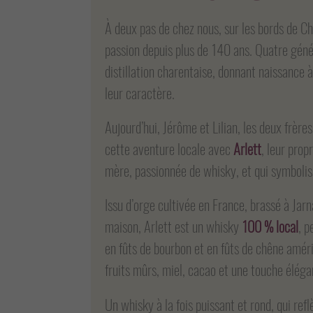
À deux pas de chez nous, sur les bords de Ch
passion depuis plus de 140 ans. Quatre géné
distillation charentaise, donnant naissance 
leur caractère.
Aujourd’hui, Jérôme et Lilian, les deux frère
cette aventure locale avec
Arlett
, leur pro
mère, passionnée de whisky, et qui symbolise
Issu d’orge cultivée en France, brassé à Jarn
maison, Arlett est un whisky
100 % local
, p
en fûts de bourbon et en fûts de chêne améric
fruits mûrs, miel, cacao et une touche éléga
Un whisky à la fois puissant et rond, qui refl