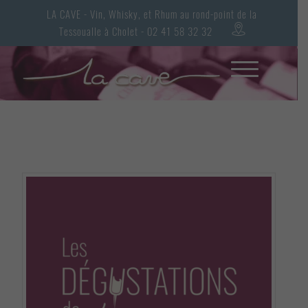
LA CAVE - Vin, Whisky, et Rhum au rond-point de la
Tessoualle à Cholet - 02 41 58 32 32