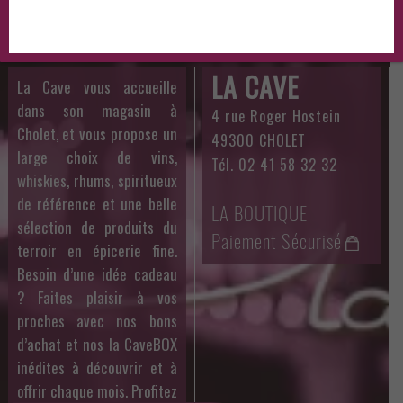
LA CAVE
La Cave vous accueille
dans son magasin à
4 rue Roger Hostein
Cholet, et vous propose un
49300 CHOLET
large choix de vins,
Tél. 02 41 58 32 32
whiskies, rhums, spiritueux
de référence et une belle
LA BOUTIQUE
sélection de produits du
Paiement Sécurisé
terroir en épicerie fine.
Besoin d’une idée cadeau
? Faites plaisir à vos
proches avec nos bons
d’achat et nos la CaveBOX
inédites à découvrir et à
offrir chaque mois. Profitez