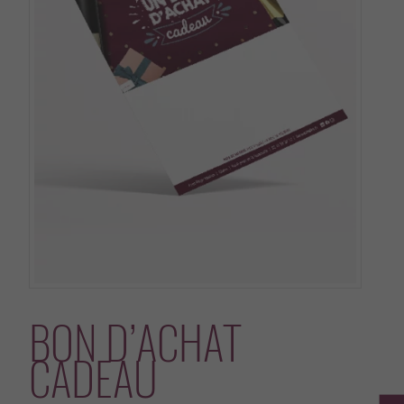
BON D’ACHAT
CADEAU